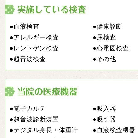
●血液検査
●健康診断
●アレルギー検査
●尿検査
●レントゲン検査
●心電図検査
●超音波検査
●その他
●電子カルテ
●吸入器
●超音波診断装置
●吸引器
●デジタル身長・体重計
●血液検査機器