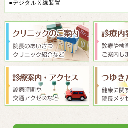
●デジタルＸ線装置