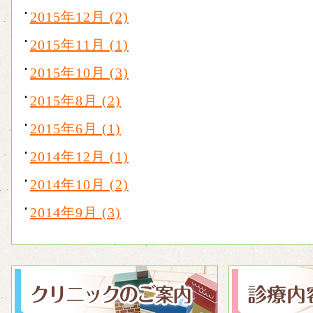
2015年12月 (2)
2015年11月 (1)
2015年10月 (3)
2015年8月 (2)
2015年6月 (1)
2014年12月 (1)
2014年10月 (2)
2014年9月 (3)