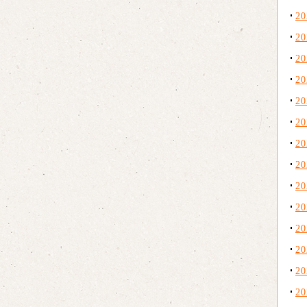
2
2
2
2
2
2
2
2
2
2
2
2
2
2