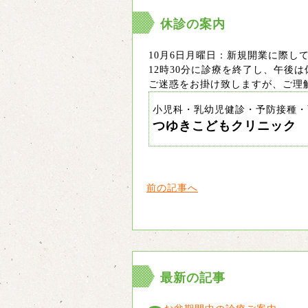
休診の案内
10月6日月曜日：新規開業に際し
12時30分に診療を終了し、午後
ご迷惑をお掛け致しますが、ご理
小児科・乳幼児健診・予防接種・
つゆきこどもクリニック
前の記事へ
最新の記事