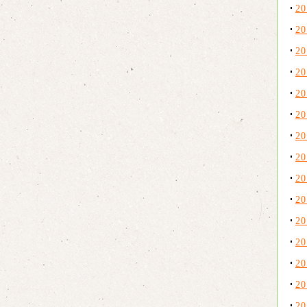
2
2
2
2
2
2
2
2
2
2
2
2
2
2
2