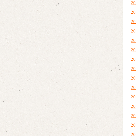
2
2
2
2
2
2
2
2
2
2
2
2
2
2
2