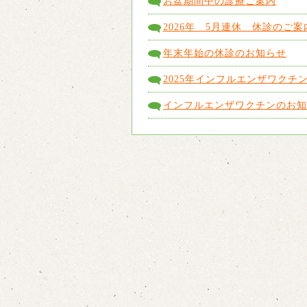
お盆期間中の診療ご案内
2026年 5月連休 休診のご案
年末年始の休診のお知らせ
2025年インフルエンザワクチ
インフルエンザワクチンのお知