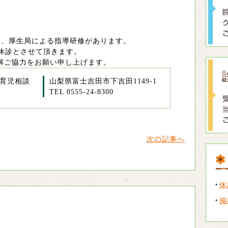
て、厚生局による指導研修があります。
は休診とさせて頂きます。
解ご協力をお願い申し上げます。
育児相談
山梨県富士吉田市下吉田1149-1
TEL 0555-24-8300
次の記事へ
休
掲