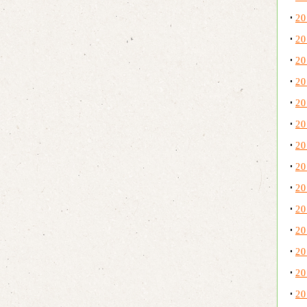
2
2
2
2
2
2
2
2
2
2
2
2
2
2