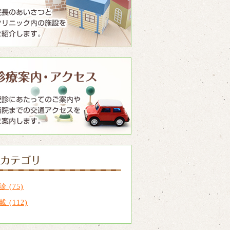
診 (75)
載 (112)